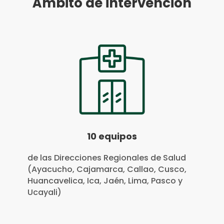
Ámbito de intervención
10 equipos
de las Direcciones Regionales de Salud
(Ayacucho, Cajamarca, Callao, Cusco,
Huancavelica, Ica, Jaén, Lima, Pasco y
Ucayali)