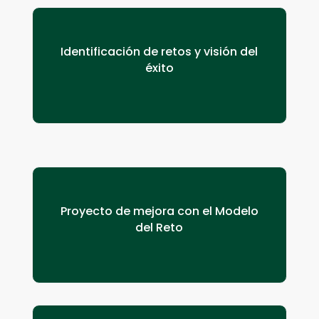
Identificación de retos y visión del
éxito
Proyecto de mejora con el Modelo
del Reto