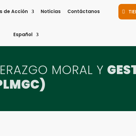
s de Acción
Noticias
Contáctanos
TI
Español
DERAZGO MORAL Y
GES
PLMGC)