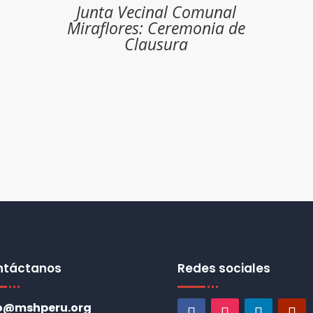
Junta Vecinal Comunal
Miraflores: Ceremonia de
Clausura
ntáctanos
Redes sociales
fo@mshperu.org