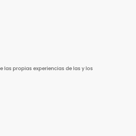
o 2022.
 las propias experiencias de las y los
sobre la vida cotidiana