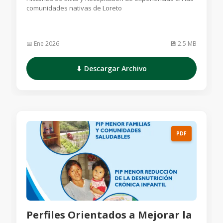
comunidades nativas de Loreto
📅 Ene 2026
💾 2.5 MB
⬇ Descargar Archivo
PDF
Perfiles Orientados a Mejorar la