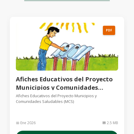
PDF
Afiches Educativos del Proyecto
Municipios y Comunidades
Saludables (MCS)
Afiches Educativos del Proyecto Municipios y
Comunidades Saludables (MCS)
📅 Ene 2026
💾 2.5 MB