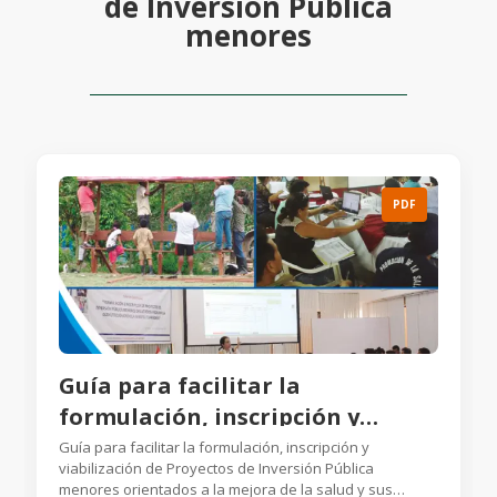
de Inversión Pública
menores
PDF
Guía para facilitar la
formulación, inscripción y
viabilización de Proyectos de
Guía para facilitar la formulación, inscripción y
viabilización de Proyectos de Inversión Pública
Inversión Pública
menores orientados a la mejora de la salud y sus