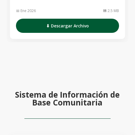
📅 Ene 2026
💾 2.5 MB
⬇ Descargar Archivo
Sistema de Información de
Base Comunitaria