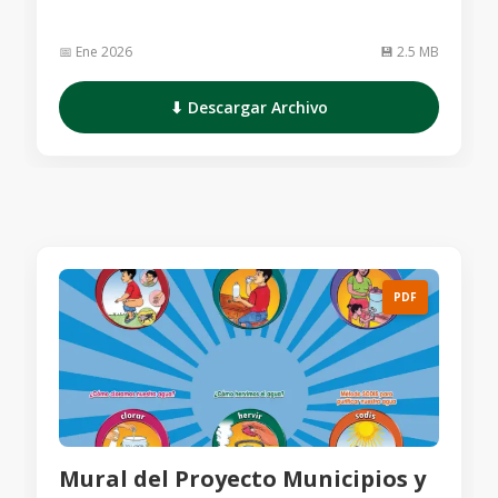
📅 Ene 2026
💾 2.5 MB
⬇ Descargar Archivo
PDF
Mural del Proyecto Municipios y