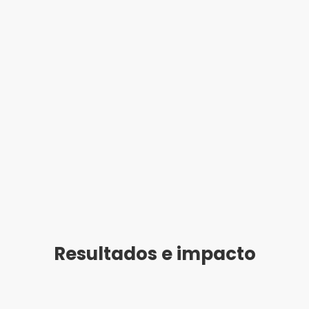
les digitales
Sistemas de al
Resultados e impacto