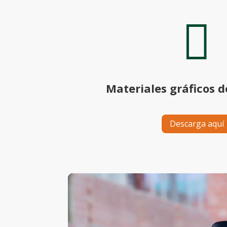

Materiales gráficos d
Descarga aquí