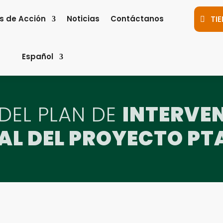
s de Acción
Noticias
Contáctanos
TI
Español
DEL PLAN DE
INTERVEN
L DEL PROYECTO PTA