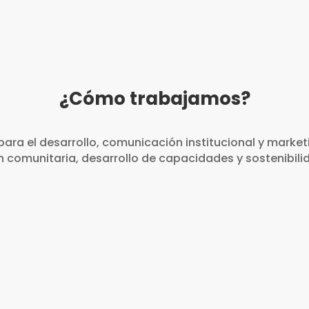
¿Cómo trabajamos?
ra el desarrollo, comunicación institucional y market
ón comunitaria, desarrollo de capacidades y sostenibil
Planes de intervención social y
comunicaciones