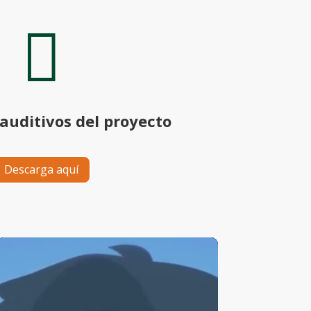

auditivos del proyecto
Descarga aquí