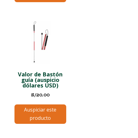
Valor de Bastón
guía (auspicio
dólares USD)
S/
20.00
Auspiciar este
producto