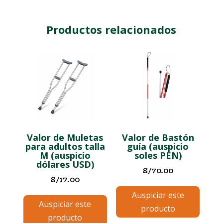
Productos relacionados
Valor de Muletas
Valor de Bastón
para adultos talla
guía (auspicio
M (auspicio
soles PEN)
dólares USD)
S/
70.00
S/
17.00
Auspiciar este
Auspiciar este
producto
producto