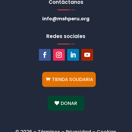
Contáctanos
info@mshperu.org
Redes sociales
TIENDA SOLIDARIA
DONAR
© 2026 – Términos – Privacidad – Cookies