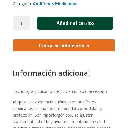
Categoría:
Audífonos Medicados
AUDÍFONOS
Añadir al carrito
MEDICADOS
PARA
ADULTOS
Comprar online ahora
MAYORES
06
CANTIDAD
Información adicional
Tecnología y cuidado médico en un solo accesorio.
Mejora tu experiencia auditiva con audífonos
medicados diseñados para brindar comodidad y
protección. Son hipoalergénicos, se ajustan
suavemente al oído y ayudan a mantener la salud